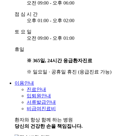
오전 09:00 - 오후 06:00
점
심
시
간
오후 01:00 - 오후 02:00
토
요
일
오전 09:00 - 오후 01:00
휴일
※ 365일, 24시간 응급환자진료
※ 일요일 · 공휴일 휴진 (응급진료 가능)
이용안내
진료안내
입퇴원안내
서류발급안내
비급여진료비
환자와 항상 함께 하는 병원
당신의 건강한 손을 책임집니다.